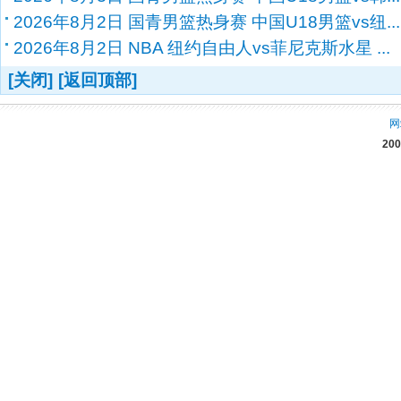
2026年8月2日 国青男篮热身赛 中国U18男篮vs纽...
2026年8月2日 NBA 纽约自由人vs菲尼克斯水星 ...
[关闭]
[返回顶部]
网
20