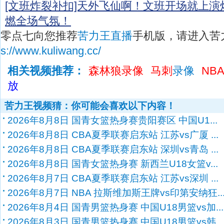
[文班炸裂补扣]天外飞仙啊！文班开场就上
燃全场气氛！
零点七向您推荐
苦力王直播
手机版，请进入苦
s://www.kuliwang.cc/
相关视频推荐：
森林狼录像
马刺
录像
NB
放
苦力王视频猜：你可能会喜欢以下内容！
2026年8月8日 国青女篮热身赛贵阳赛区 中国U1...
2026年8月8日 CBA夏季联赛启东站 江苏vs广厦 ...
2026年8月8日 CBA夏季联赛启东站 深圳vs青岛 ...
2026年8月8日 国青女篮热身赛 新西兰U18女篮v...
2026年8月7日 CBA夏季联赛启东站 江苏vs深圳 ...
2026年8月7日 NBA 拉斯维加斯王牌vs印第安纳狂..
2026年8月4日 国青男篮热身赛 中国U18男篮vs加...
2026年8月3日 国青男篮热身赛 中国U18男篮vs韩...