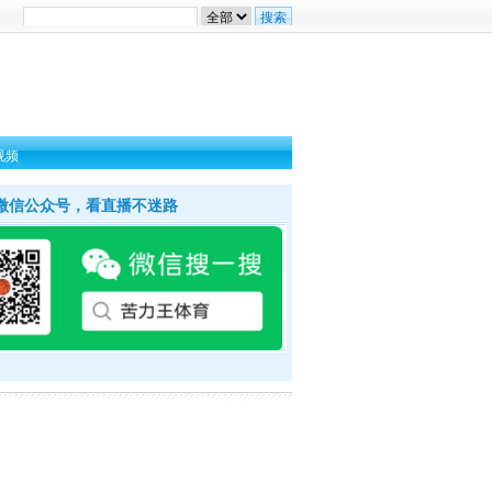
视频
微信公众号，看直播不迷路