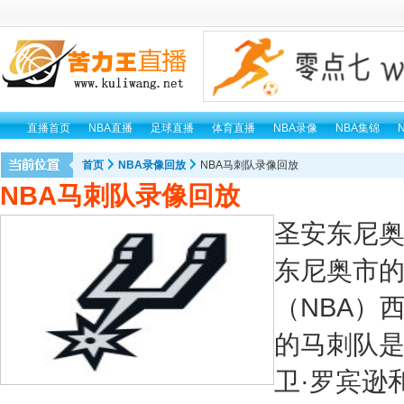
直播首页
NBA直播
足球直播
体育直播
NBA录像
NBA集锦
首页
NBA录像回放
NBA马刺队录像回放
NBA马刺队录像回放
圣安东尼
东尼奥市
（NBA）
的马刺队是
卫·罗宾逊