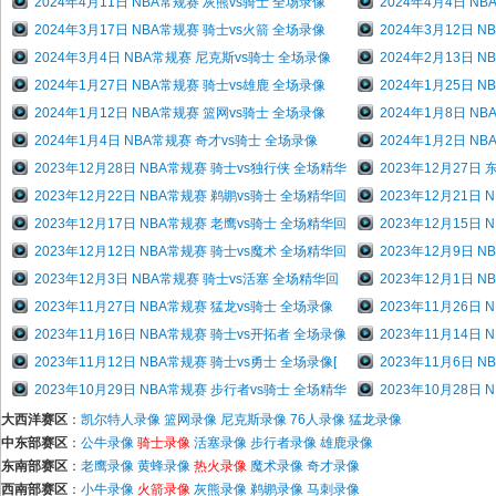
2024年4月11日 NBA常规赛 灰熊vs骑士 全场录像
2024年4月4日 N
2024年3月17日 NBA常规赛 骑士vs火箭 全场录像
2024年3月12日 
2024年3月4日 NBA常规赛 尼克斯vs骑士 全场录像
2024年2月13日 
2024年1月27日 NBA常规赛 骑士vs雄鹿 全场录像
2024年1月25日 
2024年1月12日 NBA常规赛 篮网vs骑士 全场录像
2024年1月8日 N
2024年1月4日 NBA常规赛 奇才vs骑士 全场录像
2024年1月2日 N
2023年12月28日 NBA常规赛 骑士vs独行侠 全场精华
2023年12月27日
2023年12月22日 NBA常规赛 鹈鹕vs骑士 全场精华回
2023年12月21日
2023年12月17日 NBA常规赛 老鹰vs骑士 全场精华回
2023年12月15日
2023年12月12日 NBA常规赛 骑士vs魔术 全场精华回
2023年12月9日 
2023年12月3日 NBA常规赛 骑士vs活塞 全场精华回
2023年12月1日 
2023年11月27日 NBA常规赛 猛龙vs骑士 全场录像
2023年11月26日
2023年11月16日 NBA常规赛 骑士vs开拓者 全场录像
2023年11月14日
2023年11月12日 NBA常规赛 骑士vs勇士 全场录像[
2023年11月6日 
2023年10月29日 NBA常规赛 步行者vs骑士 全场精华
2023年10月28日
大西洋赛区
：
凯尔特人录像
篮网录像
尼克斯录像
76人录像
猛龙录像
中东部赛区
：
公牛录像
骑士录像
活塞录像
步行者录像
雄鹿录像
东南部赛区
：
老鹰录像
黄蜂录像
热火录像
魔术录像
奇才录像
西南部赛区
：
小牛录像
火箭录像
灰熊录像
鹈鹕录像
马刺录像