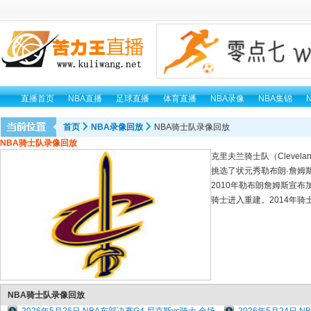
直播首页
NBA直播
足球直播
体育直播
NBA录像
NBA集锦
首页
NBA录像回放
NBA骑士队录像回放
NBA骑士队录像回放
克里夫兰骑士队（Clevela
挑选了状元秀勒布朗·詹姆斯
2010年勒布朗詹姆斯宣
骑士进入重建。2014年骑
NBA骑士队录像回放