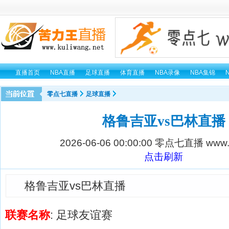
直播首页
NBA直播
足球直播
体育直播
NBA录像
NBA集锦
零点七直播
足球直播
格鲁吉亚vs巴林直播
2026-06-06 00:00:00
零点七直播 www.0
点击刷新
格鲁吉亚vs巴林直播
联赛名称
: 足球友谊赛