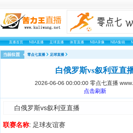
直播首页
NBA直播
足球直播
体育直播
NBA录像
NBA集锦
零点七直播
足球直播
白俄罗斯vs叙利亚直
2026-06-06 00:00:00
零点七直播 www.0
点击刷新
白俄罗斯vs叙利亚直播
联赛名称
: 足球友谊赛