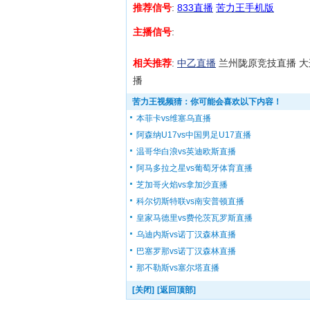
推荐信号
:
833直播
苦力王手机版
主播信号
:
相关推荐
:
中乙直播
兰州陇原竞技直播 
播
苦力王视频猜：你可能会喜欢以下内容！
本菲卡vs维塞乌直播
阿森纳U17vs中国男足U17直播
温哥华白浪vs英迪欧斯直播
阿马多拉之星vs葡萄牙体育直播
芝加哥火焰vs拿加沙直播
科尔切斯特联vs南安普顿直播
皇家马德里vs费伦茨瓦罗斯直播
乌迪内斯vs诺丁汉森林直播
巴塞罗那vs诺丁汉森林直播
那不勒斯vs塞尔塔直播
[关闭]
[返回顶部]