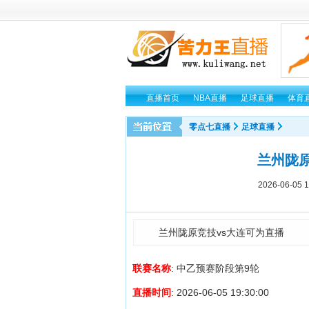
直播首页
NBA直播
足球直播
体育
零点七直播
足球直播
兰州陇原
2026-06-05 1
兰州陇原竞技vs大连可为直播
联赛名称
: 中乙预赛阶段第9轮
直播时间
: 2026-06-05 19:30:00