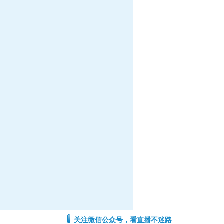
关注微信公众号，看直播不迷路