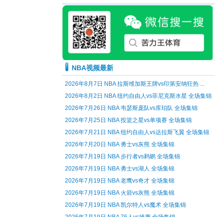
NBA视频最新
2026年8月7日 NBA 拉斯维加斯王牌vs印第安纳狂热 ...
2026年8月2日 NBA 纽约自由人vs菲尼克斯水星 全场集锦
2026年7月26日 NBA 韦瑟斯庞队vs库珀队 全场集锦
2026年7月25日 NBA 投篮之星vs单项赛 全场集锦
2026年7月21日 NBA 纽约自由人vs达拉斯飞翼 全场集锦
2026年7月20日 NBA 勇士vs灰熊 全场集锦
2026年7月19日 NBA 步行者vs鹈鹕 全场集锦
2026年7月19日 NBA 勇士vs湖人 全场集锦
2026年7月19日 NBA 老鹰vs奇才 全场集锦
2026年7月19日 NBA 火箭vs灰熊 全场集锦
2026年7月19日 NBA 凯尔特人vs魔术 全场集锦
2026年7月19日 NBA 76人vs雄鹿 全场集锦