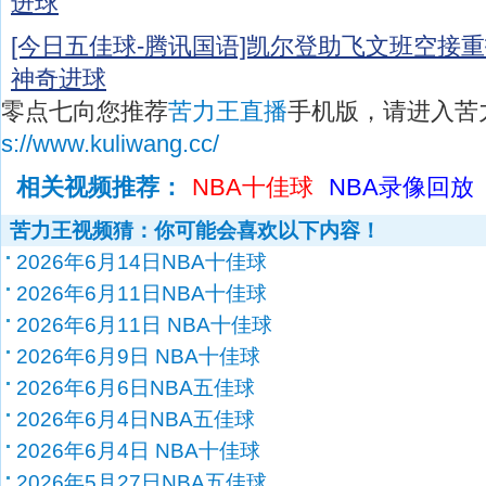
进球
[今日五佳球-腾讯国语]凯尔登助飞文班空接
神奇进球
零点七向您推荐
苦力王直播
手机版，请进入苦
s://www.kuliwang.cc/
相关视频推荐：
NBA十佳球
NBA录像回放
苦力王视频猜：你可能会喜欢以下内容！
2026年6月14日NBA十佳球
2026年6月11日NBA十佳球
2026年6月11日 NBA十佳球
2026年6月9日 NBA十佳球
2026年6月6日NBA五佳球
2026年6月4日NBA五佳球
2026年6月4日 NBA十佳球
2026年5月27日NBA五佳球