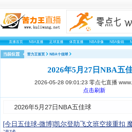
直播首页
NBA直播
足球直播
体育直播
NBA录像
NBA集锦
苦力王首页
NBA十佳球
2026年5月27日NBA五
2026-05-28 09:01:23
零点七直播 www.0
点击刷新
2026年5月27日NBA五佳球
[今日五佳球-微博]凯尔登助飞文班空接重扣