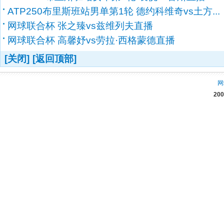
ATP250布里斯班站男单第1轮 德约科维奇vs土方...
网球联合杯 张之臻vs兹维列夫直播
网球联合杯 高馨妤vs劳拉·西格蒙德直播
[关闭]
[返回顶部]
网
20