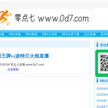
直播
NBA录像
NBA集锦
NBA十佳球
NBA比赛下载
比分直播
篮球
关注
王牌vs波特兰火焰直播
0:00:00
零点七直播 www.0d7.com
点击刷新
NB
2026年
2026年
2026年
2026年