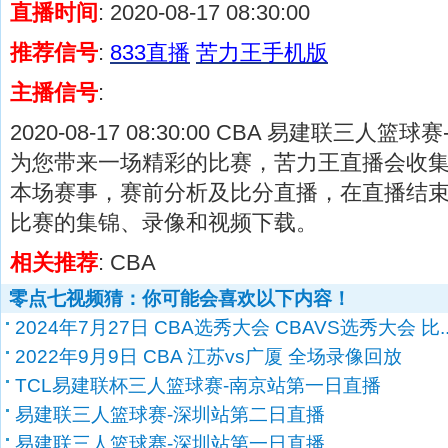
直播时间
: 2020-08-17 08:30:00
推荐信号
:
833直播
苦力王手机版
主播信号
:
2020-08-17 08:30:00 CBA 易建联三人
为您带来一场精彩的比赛，苦力王直播会收
本场赛事，赛前分析及比分直播，在直播结
比赛的集锦、录像和视频下载。
相关推荐
: CBA
零点七视频猜：你可能会喜欢以下内容！
2024年7月27日 CBA选秀大会 CBAVS选秀大会 比..
2022年9月9日 CBA 江苏vs广厦 全场录像回放
TCL易建联杯三人篮球赛-南京站第一日直播
易建联三人篮球赛-深圳站第二日直播
易建联三人篮球赛-深圳站第一日直播