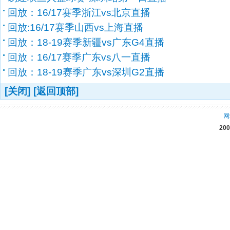
回放：16/17赛季浙江vs北京直播
回放:16/17赛季山西vs上海直播
回放：18-19赛季新疆vs广东G4直播
回放：16/17赛季广东vs八一直播
回放：18-19赛季广东vs深圳G2直播
[关闭]
[返回顶部]
网
20