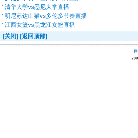
清华大学vs悉尼大学直播
明尼苏达山猫vs多伦多节奏直播
江西女篮vs黑龙江女篮直播
[关闭]
[返回顶部]
网
20