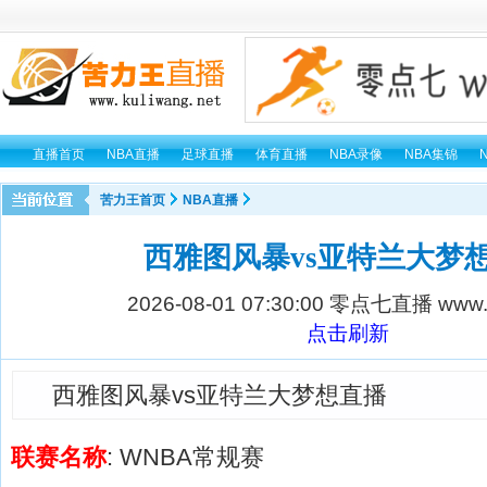
直播首页
NBA直播
足球直播
体育直播
NBA录像
NBA集锦
苦力王首页
NBA直播
西雅图风暴vs亚特兰大梦
2026-08-01 07:30:00
零点七直播 www.0
点击刷新
西雅图风暴vs亚特兰大梦想直播
联赛名称
: WNBA常规赛