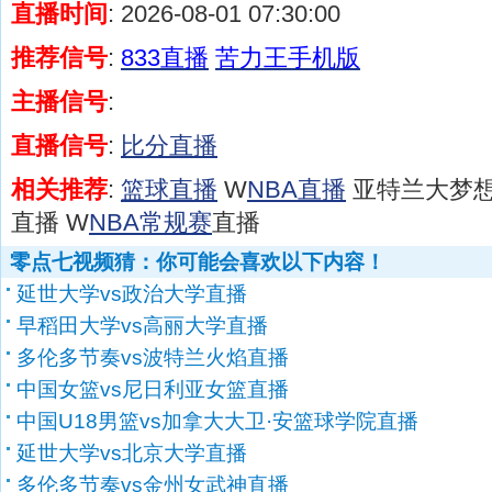
直播时间
: 2026-08-01 07:30:00
推荐信号
:
833直播
苦力王手机版
主播信号
:
直播信号
:
比分直播
相关推荐
:
篮球直播
W
NBA直播
亚特兰大梦想
直播 W
NBA常规赛
直播
零点七视频猜：你可能会喜欢以下内容！
延世大学vs政治大学直播
早稻田大学vs高丽大学直播
多伦多节奏vs波特兰火焰直播
中国女篮vs尼日利亚女篮直播
中国U18男篮vs加拿大大卫·安篮球学院直播
延世大学vs北京大学直播
多伦多节奏vs金州女武神直播