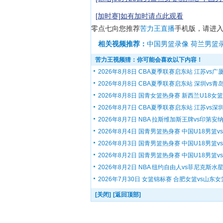
[加时赛]如有加时请点此观看
零点七向您推荐
苦力王直播
手机版，请进
相关视频推荐：
中国男篮录像 荷兰男篮
苦力王视频猜：你可能会喜欢以下内容！
2026年8月8日 CBA夏季联赛启东站 江苏vs广厦 .
2026年8月8日 CBA夏季联赛启东站 深圳vs青岛 .
2026年8月8日 国青女篮热身赛 新西兰U18女篮v.
2026年8月7日 CBA夏季联赛启东站 江苏vs深圳 .
2026年8月7日 NBA 拉斯维加斯王牌vs印第安纳狂
2026年8月4日 国青男篮热身赛 中国U18男篮vs加
2026年8月3日 国青男篮热身赛 中国U18男篮vs韩
2026年8月2日 国青男篮热身赛 中国U18男篮vs纽
2026年8月2日 NBA 纽约自由人vs菲尼克斯水星 .
2026年7月30日 女篮锦标赛 合肥女篮vs山东女篮.
[关闭]
[返回顶部]