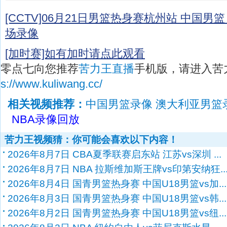
[CCTV]06月21日男篮热身赛杭州站 中国男篮
场录像
[加时赛]如有加时请点此观看
零点七向您推荐
苦力王直播
手机版，请进入苦
s://www.kuliwang.cc/
相关视频推荐：
中国男篮录像 澳大利亚男篮
NBA录像回放
苦力王视频猜：你可能会喜欢以下内容！
2026年8月7日 CBA夏季联赛启东站 江苏vs深圳 ...
2026年8月7日 NBA 拉斯维加斯王牌vs印第安纳狂..
2026年8月4日 国青男篮热身赛 中国U18男篮vs加...
2026年8月3日 国青男篮热身赛 中国U18男篮vs韩...
2026年8月2日 国青男篮热身赛 中国U18男篮vs纽...