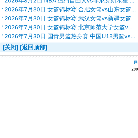
2026年8月2日 NBA 纽约自由人vs菲尼克斯水星 ...
2026年7月30日 女篮锦标赛 合肥女篮vs山东女篮...
2026年7月30日 女篮锦标赛 武汉女篮vs新疆女篮...
2026年7月30日 女篮锦标赛 北京师范大学女篮v...
2026年7月30日 国青男篮热身赛 中国U18男篮vs...
[关闭]
[返回顶部]
网
20