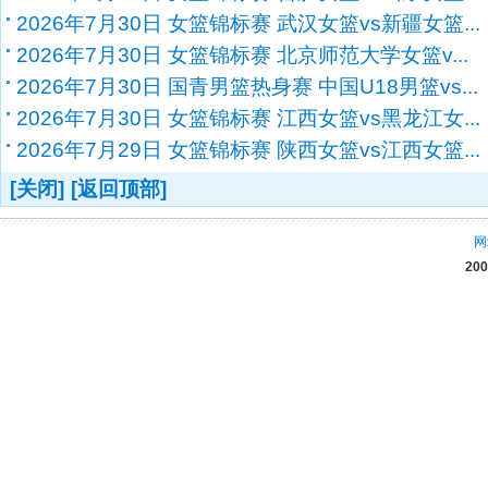
2026年7月30日 女篮锦标赛 武汉女篮vs新疆女篮...
2026年7月30日 女篮锦标赛 北京师范大学女篮v...
2026年7月30日 国青男篮热身赛 中国U18男篮vs...
2026年7月30日 女篮锦标赛 江西女篮vs黑龙江女...
2026年7月29日 女篮锦标赛 陕西女篮vs江西女篮...
[关闭]
[返回顶部]
网
20