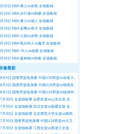
7月20日 NBA 勇士vs灰熊 全场集锦
7月19日 NBA 步行者vs鹈鹕 全场集锦
7月19日 NBA 勇士vs湖人 全场集锦
7月19日 NBA 老鹰vs奇才 全场集锦
7月19日 NBA 火箭vs灰熊 全场集锦
7月19日 NBA 凯尔特人vs魔术 全场集锦
7月19日 NBA 76人vs雄鹿 全场集锦
7月18日 NBA 森林狼vs快船 全场集锦
A录像最新
年8月4日 国青男篮热身赛 中国U18男篮vs加拿大...
年8月3日 国青男篮热身赛 中国U18男篮vs韩国东...
年8月2日 国青男篮热身赛 中国U18男篮vs纽纳华...
年7月30日 女篮锦标赛 合肥女篮vs山东女篮 全...
年7月30日 女篮锦标赛 武汉女篮vs新疆女篮 全...
年7月30日 女篮锦标赛 北京师范大学女篮vs陕西...
年7月30日 国青男篮热身赛 中国U18男篮vs大卫...
年7月30日 女篮锦标赛 江西女篮vs黑龙江女篮 ...