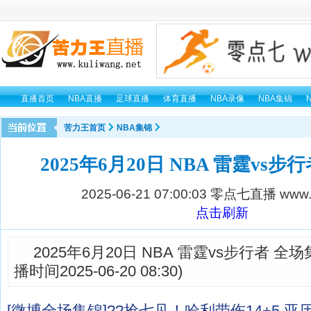
直播首页
NBA直播
足球直播
体育直播
NBA录像
NBA集锦
苦力王首页
NBA集锦
2025年6月20日 NBA 雷霆vs步
2025-06-21 07:00:03
零点七直播 www.0
点击刷新
2025年6月20日 NBA 雷霆vs步行者 
播时间2025-06-20 08:30)
[微博全场集锦]??抢七见！哈利带伤14+5 亚