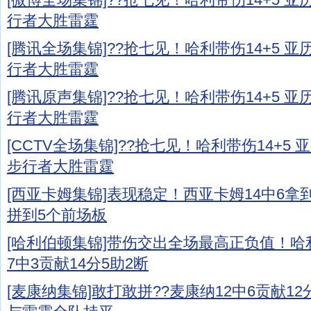
行者大胜雷霆
[腾讯全场集锦]??抢七见！哈利带伤14+5 亚
行者大胜雷霆
[腾讯原声集锦]??抢七见！哈利带伤14+5 亚
行者大胜雷霆
[CCTV全场集锦]??抢七见！哈利带伤14+5 
步行者大胜雷霆
[西亚卡姆集锦]表现稳定！西亚卡姆14中6拿到1
拼到5个前场板
[哈利伯顿集锦]带伤交出全场最高正负值！哈利
7中3贡献14分5助2断
[麦康纳集锦]敢打敢拼??麦康纳12中6贡献12