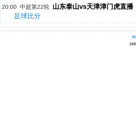
山东泰山vs天津津门虎直播
20:00 中超第22轮
足球比分
网
20